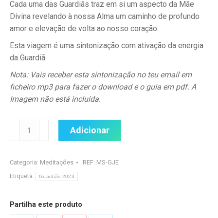
Cada uma das Guardiãs traz em si um aspecto da Mãe
Divina revelando à nossa Alma um caminho de profundo
amor e elevação de volta ao nosso coração.
Esta viagem é uma sintonização com ativação da energia
da Guardiã.
Nota: Vais receber esta sintonização no teu email em
ficheiro mp3 para fazer o download e o guia em pdf. A
Imagem não está incluída.
Quantidade
Adicionar
de
Guardiã
do
Categoria:
Meditações
REF:
MS-GJE
Jardim
Etiqueta:
Guardiãs 2023
Encantado
-
Partilha este produto
Meditação