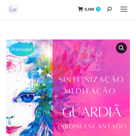
0,00
€
Buscar
0
Promoção!