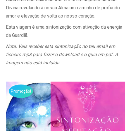
7,77€.
4,44€.
Divina revelando à nossa Alma um caminho de profundo
amor e elevação de volta ao nosso coração.
Esta viagem é uma sintonização com ativação da energia
da Guardiã.
Nota: Vais receber esta sintonização no teu email em
ficheiro mp3 para fazer o download e o guia em pdf. A
Imagem não está incluída.
Promoção!