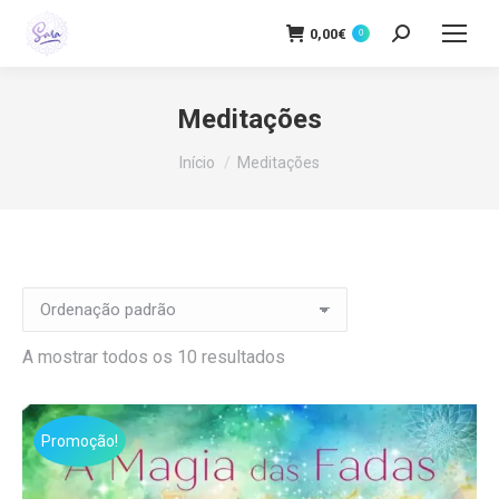
0,00
€
Buscar
0
Meditações
Você está aqui:
Início
Meditações
A mostrar todos os 10 resultados
Promoção!