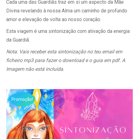
Cada uma das Guardiãs traz em si um aspecto da Mãe
7,77€.
4,44€.
Divina revelando à nossa Alma um caminho de profundo
amor e elevação de volta ao nosso coração.
Esta viagem é uma sintonização com ativação da energia
da Guardiã.
Nota: Vais receber esta sintonização no teu email em
ficheiro mp3 para fazer o download e o guia em pdf. A
Imagem não está incluída.
Promoção!