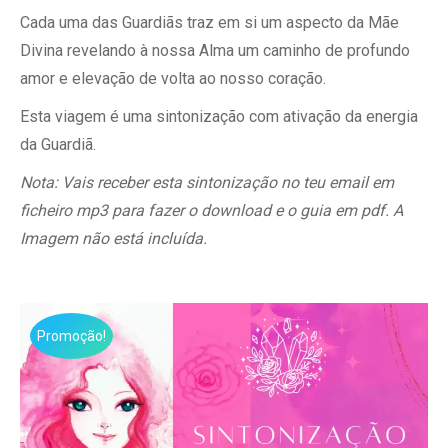
Cada uma das Guardiãs traz em si um aspecto da Mãe
7,77€.
4,44€.
Divina revelando à nossa Alma um caminho de profundo
amor e elevação de volta ao nosso coração.
Esta viagem é uma sintonização com ativação da energia
da Guardiã.
Nota: Vais receber esta sintonização no teu email em
ficheiro mp3 para fazer o download e o guia em pdf. A
Imagem não está incluída.
Promoção!