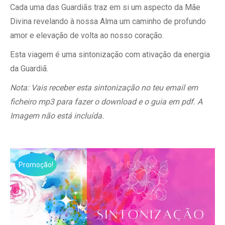
Cada uma das Guardiãs traz em si um aspecto da Mãe
7,77€.
4,44€.
Divina revelando à nossa Alma um caminho de profundo
amor e elevação de volta ao nosso coração.
Esta viagem é uma sintonização com ativação da energia
da Guardiã.
Nota: Vais receber esta sintonização no teu email em
ficheiro mp3 para fazer o download e o guia em pdf. A
Imagem não está incluída.
Promoção!