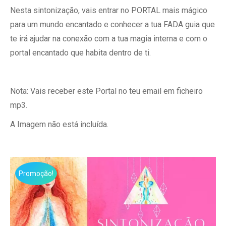
Nesta sintonização, vais entrar no PORTAL mais mágico
era:
é:
para um mundo encantado e conhecer a tua FADA guia que
4,44€.
2,22€.
te irá ajudar na conexão com a tua magia interna e com o
portal encantado que habita dentro de ti.
Nota: Vais receber este Portal no teu email em ficheiro
mp3.
A Imagem não está incluída.
Promoção!